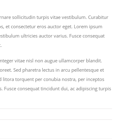
nare sollicitudin turpis vitae vestibulum. Curabitur
os, et consectetur eros auctor eget. Lorem ipsum
Vestibulum ultricies auctor varius. Fusce consequat
.
eger vitae nisl non augue ullamcorper blandit.
oreet. Sed pharetra lectus in arcu pellentesque et
d litora torquent per conubia nostra, per inceptos
. Fusce consequat tincidunt dui, ac adipiscing turpis