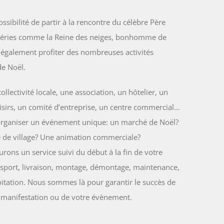
ossibilité de partir à la rencontre du célèbre Père
égéries comme la Reine des neiges, bonhomme de
 également profiter des nombreuses activités
de Noël.
ollectivité locale, une association, un hôtelier, un
isirs, un comité d’entreprise, un centre commercial…
organiser un événement unique: un marché de Noël?
e de village? Une animation commerciale?
rons un service suivi du début à la fin de votre
nsport, livraison, mon­tage, démontage, maintenance,
itation. Nous sommes là pour garantir le succès de
 manifestation ou de votre évènement.