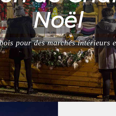
de Noël
anisons votre marché de Noël "clé