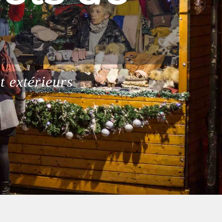
 en main"