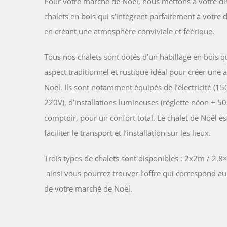
Pour votre marché de Noël, nous mettons à votre di
chalets en bois qui s’intègrent parfaitement à votre 
en créant une atmosphère conviviale et féérique.
Tous nos chalets sont dotés d’un habillage en bois q
aspect traditionnel et rustique idéal pour créer une
Noël. Ils sont notamment équipés de l’électricité (15
220V), d’installations lumineuses (réglette néon + 50
comptoir, pour un confort total. Le chalet de Noël e
faciliter le transport et l’installation sur les lieux.
Trois types de chalets sont disponibles : 2x2m / 2
ainsi vous pourrez trouver l’offre qui correspond a
de votre marché de Noël.