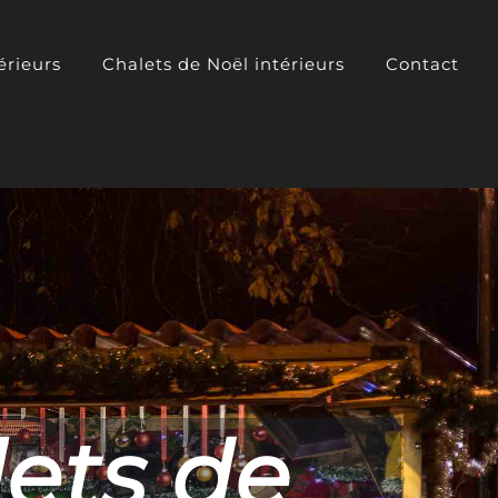
érieurs
Chalets de Noël intérieurs
Contact
marchés