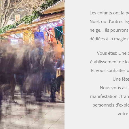
Les enfants ont la p
Noël, ou d’autres 
neige… Ils pourront
dédiées à la magie 
Vous êtes: Une c
établissement de lo
Et vous souhaitez 
Une fêt
Nous vous assu
manifestation : tra
personnels d’explo
votre