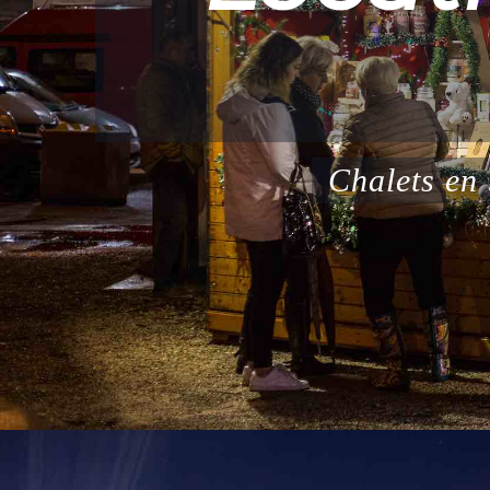
Nous org