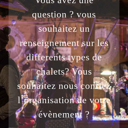
question ? vous
souhaitez un
renseignement sur les
differents types de
chalets? Vous
souhaitez nous confiez
l’organisation de votre
évènement ?