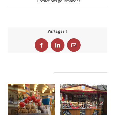
Prestations gourmandes
Partager !
Facebook
LinkedIn
Email
Related Projects