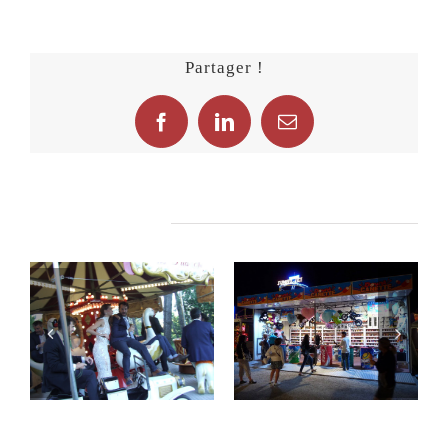
Partager !
Facebook
LinkedIn
Email
Related Projects